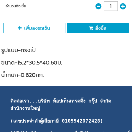
จำนวนที่จะซื้อ
เพิ่มลงรถเข็น
สั่งซื้อ
รูปแบบ-ทรงเป้
ขนาด-15.2*30.5*40.6ซม.
น้ำหนัก-0.620กก.
ติดต่อเรา...บริษัท ท้อปเท็นเทรดดิ้ง กรุ๊ป จำกัด 
สำนักงานใหญ่ 
(เลขประจำตัวผู้เสียภาษี 0105542072428)