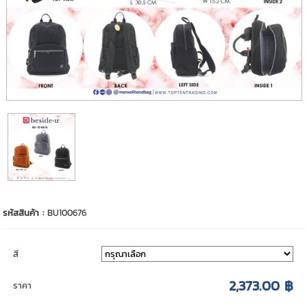
รหัสสินค้า :
BU100676
สี
2,373.00 ฿
ราคา