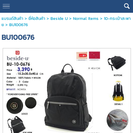
แบรนด์สินค้า
>
ยี่ห้อสินค้า
>
Beside U
>
Normal Items
>
10-กระเป๋าสะพา
ย
> BU100676
BU100676