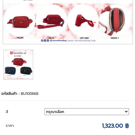
รหัสสินค้า :
BU100668
สี
1,323.00 ฿
ราคา