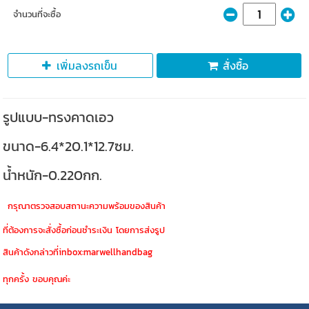
จำนวนที่จะซื้อ
เพิ่มลงรถเข็น
สั่งซื้อ
รูปแบบ-ทรงคาดเอว
ขนาด-6.4*20.1*12.7ซม.
น้ำหนัก-0.220กก.
กรุณาตรวจสอบสถานะความพร้อมของสินค้า
ที่ต้องการจะสั่งซื้อก่อนชำระเงิน โดยการส่งรูป
สินค้าดังกล่าวที่inbox:marwellhandbag
ทุกครั้ง ขอบคุณค่ะ