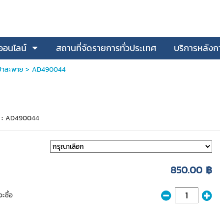
้าออนไลน์
สถานที่จัดรายการทั่วประเทศ
บริการหลังก
๋าสะพาย
> AD490044
 :
AD490044
850.00 ฿
ะซื้อ