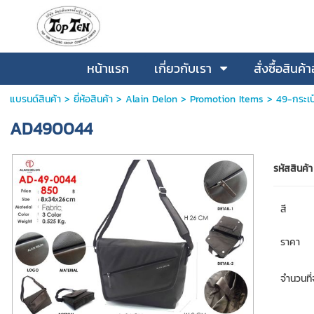
หน้าแรก
เกี่ยวกับเรา
สั่งซื้อสินค
แบรนด์สินค้า
>
ยี่ห้อสินค้า
>
Alain Delon
>
Promotion Items
>
49-กระเป
AD490044
รหัสสินค้า
สี
ราคา
จำนวนที่จ