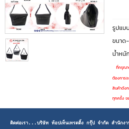
รูปแบ
ขนาด-
น้ำหน
ที่กรุ
ต้องการจะ
สินค้าดัง
ทุกครั้ง
ติดต่อเรา...บริษัท ท้อปเท็นเทรดดิ้ง กรุ๊ป จำกัด สำนักง