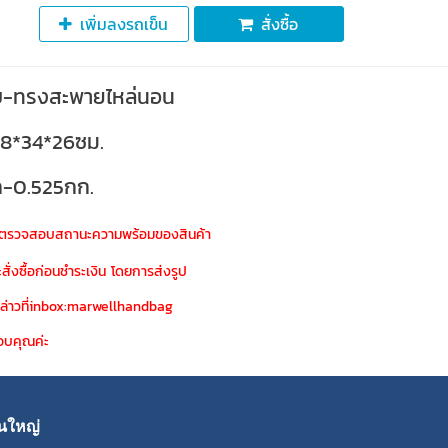
เพิ่มลงรถเข็น
สั่งซื้อ
บ-ทรงสะพายไหล่นอน
8*34*26ซม.
ัก-0.525กก.
ณาตรวจสอบสถานะความพร้อมของสินค้า
สั่งซื้อก่อนชำระเงิน โดยการส่งรูป
กล่าวที่inbox:marwellhandbag
 ขอบคุณค่ะ
านใหญ่ 