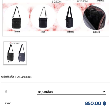
รหัสสินค้า :
AD490049
สี
850.00 ฿
ราคา